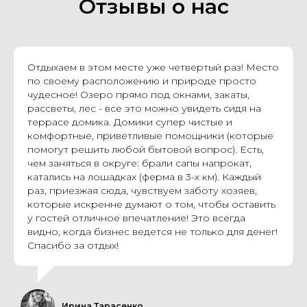
Отзывы о нас
Отдыхаем в этом месте уже четвертый раз! Место
по своему расположению и природе просто
чудесное! Озеро прямо под окнами, закаты,
рассветы, лес - все это можно увидеть сидя на
террасе домика. Домики супер чистые и
комфортные, приветливые помощники (которые
помогут решить любой бытовой вопрос). Есть,
чем заняться в округе: брали сапы напрокат,
катались на лошадках (ферма в 3-х км). Каждый
раз, приезжая сюда, чувствуем заботу хозяев,
которые искренне думают о том, чтобы оставить
у гостей отличное впечатление! Это всегда
видно, когда бизнес ведется не только для денег!
Спасибо за отдых!
Ирина Тарасенко