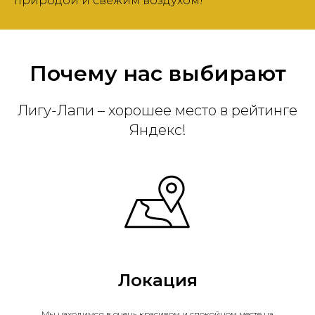
природой и свежим воздухом!
Почему нас выбирают
Лигу-Лапи – хорошее место в рейтинге
Яндекс!
Локация
Мы находимся в очень красивом и спокойном месте на