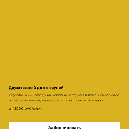
Двухэтажный дом с сауной
Двухэтажный коттедж на 3 спальни с сауной в доме. Панорамное
остекление, камин, веранда и балкон с видом на озеро.
от 11000 руб/сутки
Забронировать