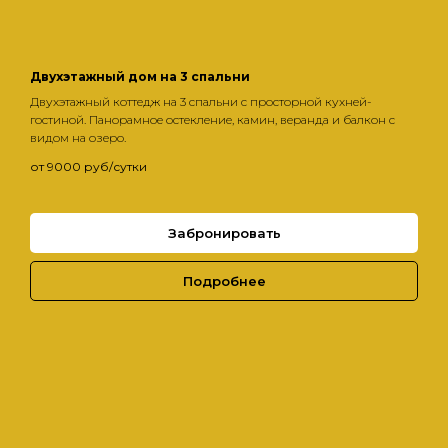
Двухэтажный дом на 3 спальни
Двухэтажный коттедж на 3 спальни с просторной кухней-
гостиной. Панорамное остекление, камин, веранда и балкон с
видом на озеро.
от 9000 руб/сутки
Забронировать
Подробнее