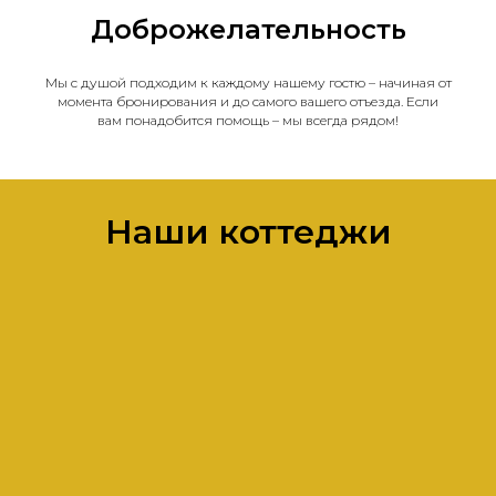
Доброжелательность
Мы с душой подходим к каждому нашему гостю – начиная от
момента бронирования и до самого вашего отъезда. Если
вам понадобится помощь – мы всегда рядом!
Наши коттеджи