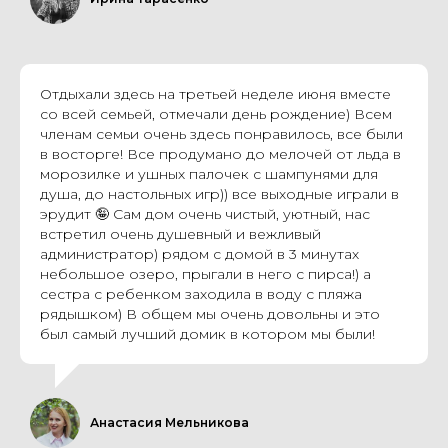
Отдыхали здесь на третьей неделе июня вместе
со всей семьей, отмечали день рождение) Всем
членам семьи очень здесь понравилось, все были
в восторге! Все продумано до мелочей от льда в
морозилке и ушных палочек с шампунями для
душа, до настольных игр)) все выходные играли в
эрудит 🤪 Сам дом очень чистый, уютный, нас
встретил очень душевный и вежливый
администратор) рядом с домой в 3 минутах
небольшое озеро, прыгали в него с пирса!) а
сестра с ребенком заходила в воду с пляжа
рядышком) В общем мы очень довольны и это
был самый лучший домик в котором мы были!
Анастасия Мельникова