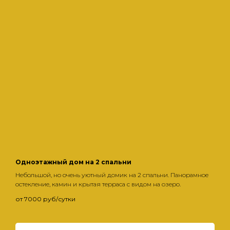
Одноэтажный дом на 2 спальни
Небольшой, но очень уютный домик на 2 спальни. Панорамное
остекление, камин и крытая терраса с видом на озеро.
от 7000 руб/сутки