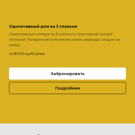
Одноэтажный дом на 3 спальни
Одноэтажный коттедж на 3 спальни с просторной кухней-
гостиной. Панорамное остекление, камин, веранда с видом на
озеро.
от 8000 руб/сутки
Забронировать
Подробнее